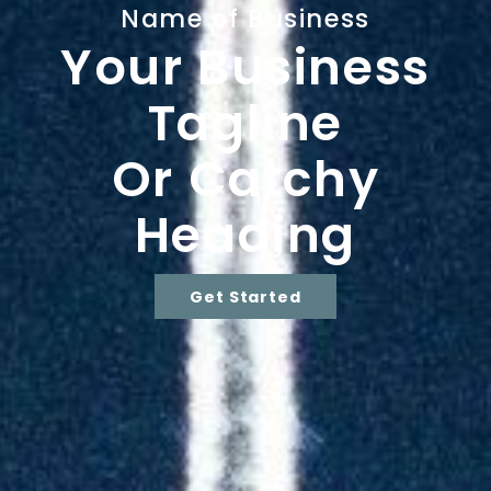
Name of Business
Your Business
Tagline
Or Catchy
Heading
Get Started