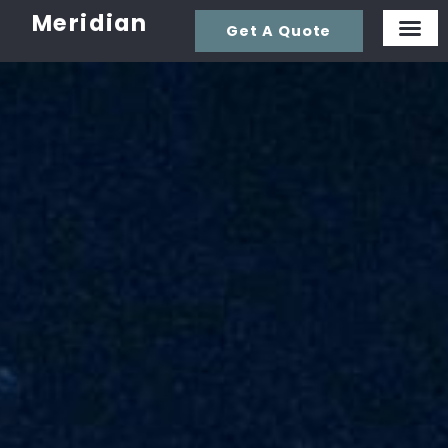
Meridian
Get A Quote