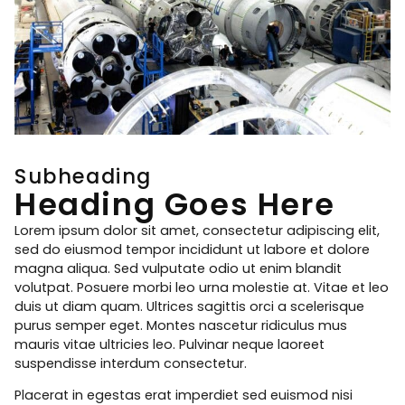
Subheading
Heading Goes Here
Lorem ipsum dolor sit amet, consectetur adipiscing elit,
sed do eiusmod tempor incididunt ut labore et dolore
magna aliqua. Sed vulputate odio ut enim blandit
volutpat. Posuere morbi leo urna molestie at. Vitae et leo
duis ut diam quam. Ultrices sagittis orci a scelerisque
purus semper eget. Montes nascetur ridiculus mus
mauris vitae ultricies leo. Pulvinar neque laoreet
suspendisse interdum consectetur.
Placerat in egestas erat imperdiet sed euismod nisi