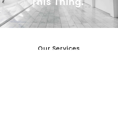
This Thing.
Our Services
What We Do