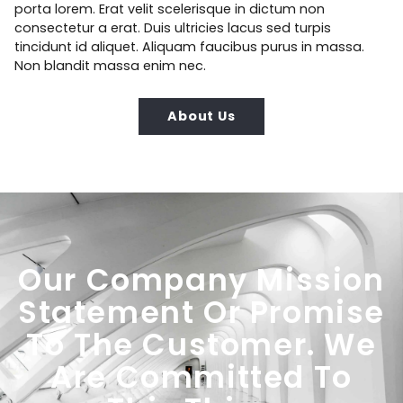
porta lorem. Erat velit scelerisque in dictum non
consectetur a erat. Duis ultricies lacus sed turpis
tincidunt id aliquet. Aliquam faucibus purus in massa.
Non blandit massa enim nec.
About Us
Our Company Mission
Statement Or Promise
To The Customer. We
Are Committed To